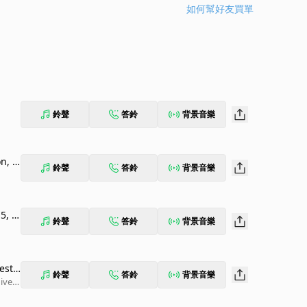
如何幫好友買單
鈴聲
答鈴
背景音樂
n, S
鈴聲
答鈴
背景音樂
5, 1
鈴聲
答鈴
背景音樂
este
鈴聲
答鈴
背景音樂
ivers