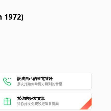
n 1972)
設成自己的來電答鈴
朋友打給你時對方聽到的音樂
幫你的好友買單
送你好友免費設定這首音樂