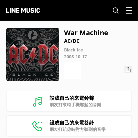
War Machine
AC/DC
Black Ice
2008-10-17
設成自己的來電鈴聲
朋友打來時手機響起的音樂
設成自己的來電答鈴
朋友打給你時對方聽到的音樂