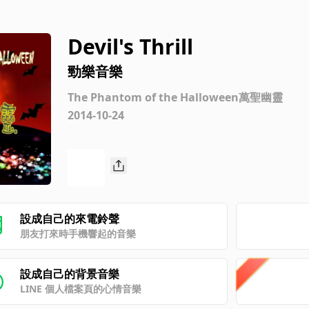
Devil's Thrill
勁樂音樂
The Phantom of the Halloween萬聖幽靈
2014-10-24
設成自己的來電鈴聲
朋友打來時手機響起的音樂
設成自己的背景音樂
LINE 個人檔案頁的心情音樂