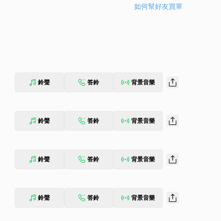
如何幫好友買單
鈴聲
答鈴
背景音樂
鈴聲
答鈴
背景音樂
鈴聲
答鈴
背景音樂
鈴聲
答鈴
背景音樂