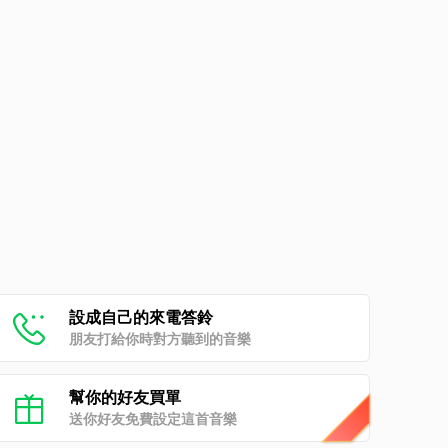
設成自己的來電答鈴
朋友打給你時對方聽到的音樂
幫你的好友買單
送你好友免費設定這首音樂