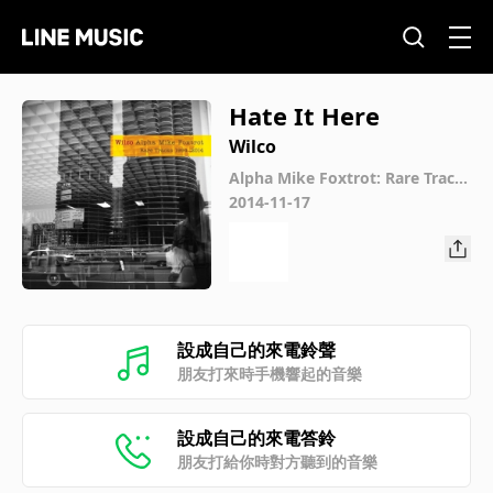
Hate It Here
Wilco
Alpha Mike Foxtrot: Rare Track
s 1994 - 2014
2014-11-17
設成自己的來電鈴聲
朋友打來時手機響起的音樂
設成自己的來電答鈴
朋友打給你時對方聽到的音樂