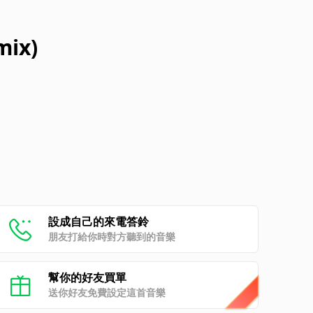
mix)
設成自己的來電答鈴
朋友打給你時對方聽到的音樂
幫你的好友買單
送你好友免費設定這首音樂