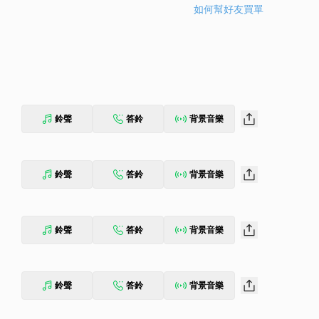
如何幫好友買單
鈴聲
答鈴
背景音樂
鈴聲
答鈴
背景音樂
鈴聲
答鈴
背景音樂
鈴聲
答鈴
背景音樂