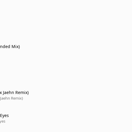
ended Mix)
ix Jaehn Remix)
 Jaehn Remix)
 Eyes
yes