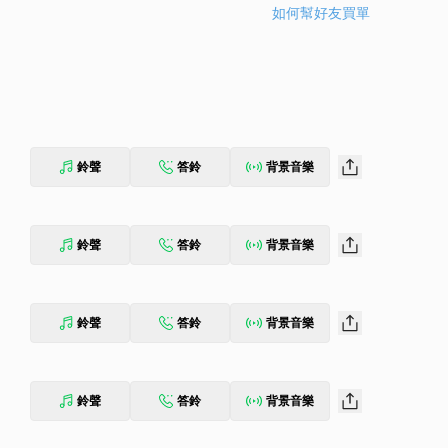
如何幫好友買單
鈴聲
答鈴
背景音樂
鈴聲
答鈴
背景音樂
鈴聲
答鈴
背景音樂
鈴聲
答鈴
背景音樂