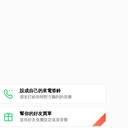
設成自己的來電答鈴
朋友打給你時對方聽到的音樂
幫你的好友買單
送你好友免費設定這首音樂