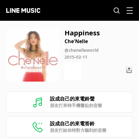
Happiness
Che'Nelle
@chenelleworld
2015-02-11
設成自己的來電鈴聲
朋友打來時手機響起的音樂
設成自己的來電答鈴
朋友打給你時對方聽到的音樂