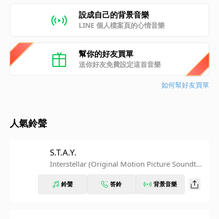
設成自己的背景音樂
LINE 個人檔案頁的心情音樂
幫你的好友買單
送你好友免費設定這首音樂
如何幫好友買單
人氣鈴聲
S.T.A.Y.
Interstellar (Original Motion Picture Soundtra
ck) [Expanded Edition]
鈴聲
答鈴
背景音樂