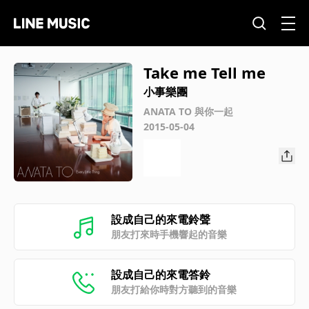
Take me Tell me
小事樂團
ANATA TO 與你一起
2015-05-04
設成自己的來電鈴聲
朋友打來時手機響起的音樂
設成自己的來電答鈴
朋友打給你時對方聽到的音樂