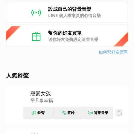
設成自己的背景音樂
LINE 個人檔案頁的心情音樂
幫你的好友買單
送你好友免費設定這首音樂
如何幫好友買單
人氣鈴聲
戀愛女孩
平凡事幸福
鈴聲
答鈴
背景音樂