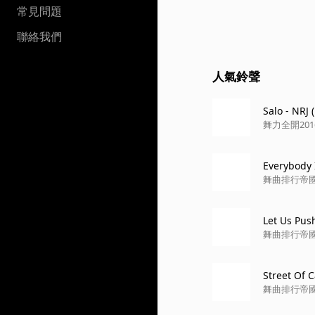
常見問題
聯絡我們
人氣鈴聲
Salo - NRJ 
舞力全開2016 (
Everybody
舞曲排行帝國 8 
Let Us Pu
舞曲排行帝國
Street Of 
舞曲排行帝國