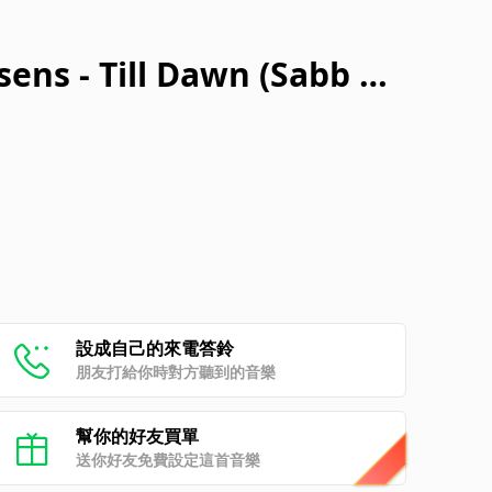
sens - Till Dawn (Sabb Re
設成自己的來電答鈴
朋友打給你時對方聽到的音樂
幫你的好友買單
送你好友免費設定這首音樂