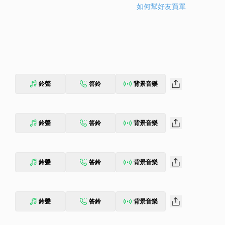
如何幫好友買單
鈴聲
答鈴
背景音樂
鈴聲
答鈴
背景音樂
鈴聲
答鈴
背景音樂
鈴聲
答鈴
背景音樂