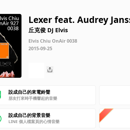
Lexer feat. Audrey Jans
mix)
丘克俊 DJ Elvis
Elvis Chiu OnAir 0038
2015-09-25
設成自己的來電鈴聲
朋友打來時手機響起的音樂
設成自己的背景音樂
LINE 個人檔案頁的心情音樂