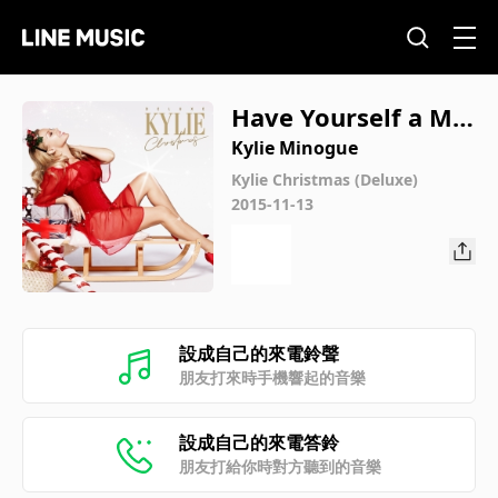
Have Yourself a Me
rry Little Christmas
Kylie Minogue
Kylie Christmas (Deluxe)
2015-11-13
設成自己的來電鈴聲
朋友打來時手機響起的音樂
設成自己的來電答鈴
朋友打給你時對方聽到的音樂