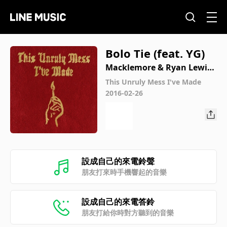
Bolo Tie (feat. YG)
Macklemore & Ryan Lewis,
Macklemore, Ryan Lewis
This Unruly Mess I've Made
2016-02-26
設成自己的來電鈴聲
朋友打來時手機響起的音樂
設成自己的來電答鈴
朋友打給你時對方聽到的音樂