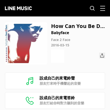
How Can You Be Do
wn
Babyface
Face 2 Face
2016-03-15
設成自己的來電鈴聲
朋友打來時手機響起的音樂
設成自己的來電答鈴
朋友打給你時對方聽到的音樂