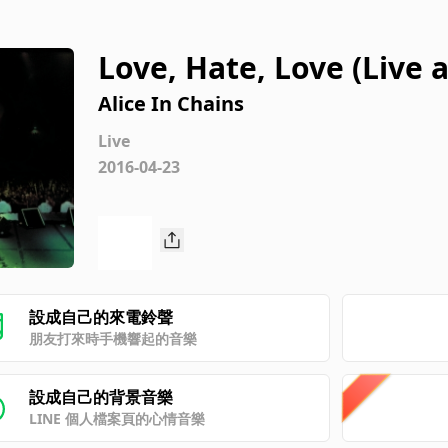
Love, Hate, Love (Live
Glasgow, UK March 199
Alice In Chains
Live
2016-04-23
設成自己的來電鈴聲
朋友打來時手機響起的音樂
設成自己的背景音樂
LINE 個人檔案頁的心情音樂