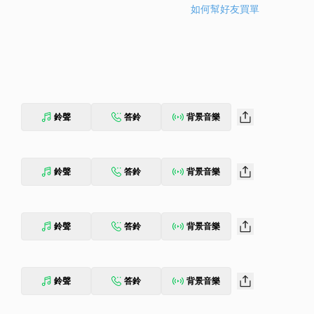
如何幫好友買單
鈴聲
答鈴
背景音樂
鈴聲
答鈴
背景音樂
鈴聲
答鈴
背景音樂
鈴聲
答鈴
背景音樂