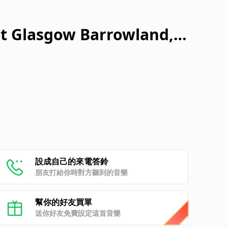
 at Glasgow Barrowland,
3)
設成自己的來電答鈴
朋友打給你時對方聽到的音樂
幫你的好友買單
送你好友免費設定這首音樂