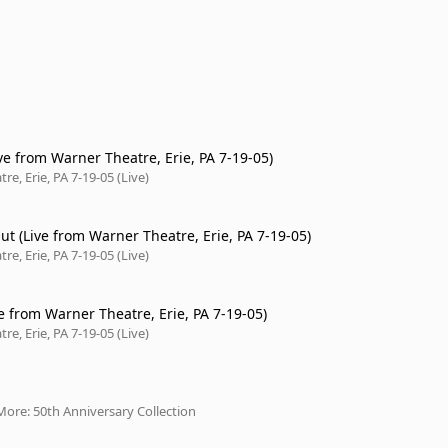
ve from Warner Theatre, Erie, PA 7-19-05)
re, Erie, PA 7-19-05 (Live)
t (Live from Warner Theatre, Erie, PA 7-19-05)
re, Erie, PA 7-19-05 (Live)
ve from Warner Theatre, Erie, PA 7-19-05)
re, Erie, PA 7-19-05 (Live)
ore: 50th Anniversary Collection