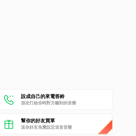
設成自己的來電答鈴
朋友打給你時對方聽到的音樂
幫你的好友買單
送你好友免費設定這首音樂