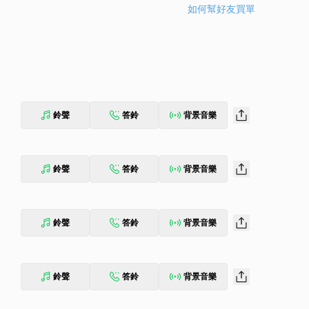
如何幫好友買單
鈴聲
答鈴
背景音樂
鈴聲
答鈴
背景音樂
鈴聲
答鈴
背景音樂
鈴聲
答鈴
背景音樂