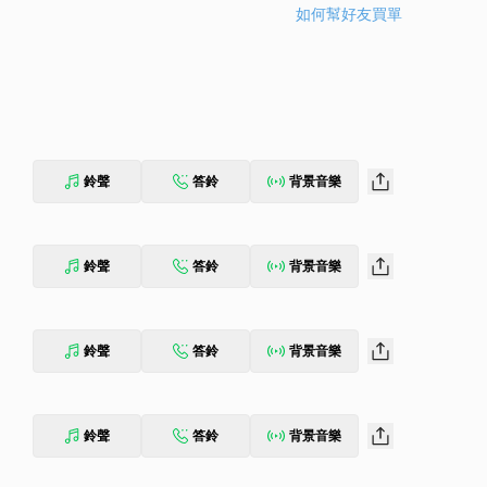
如何幫好友買單
鈴聲
答鈴
背景音樂
鈴聲
答鈴
背景音樂
鈴聲
答鈴
背景音樂
鈴聲
答鈴
背景音樂