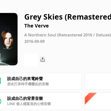
Grey Skies (Remastered
The Verve
A Northern Soul (Remastered 2016 / Deluxe)
2016-09-09
設成自己的來電鈴聲
朋友打來時手機響起的音樂
設成自己的背景音樂
LINE 個人檔案頁的心情音樂