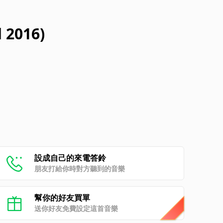
 2016)
設成自己的來電答鈴
朋友打給你時對方聽到的音樂
幫你的好友買單
送你好友免費設定這首音樂