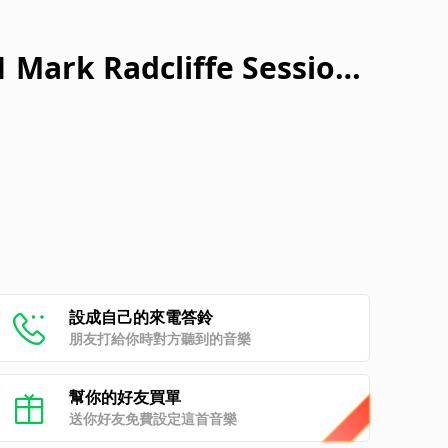
1 Mark Radcliffe Session
16)
設成自己的來電答鈴
朋友打給你時對方聽到的音樂
幫你的好友買單
送你好友免費設定這首音樂