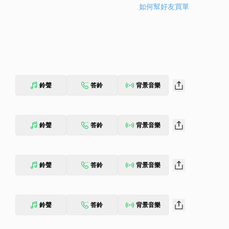
如何幫好友買單
鈴聲
答鈴
背景音樂
鈴聲
答鈴
背景音樂
鈴聲
答鈴
背景音樂
鈴聲
答鈴
背景音樂