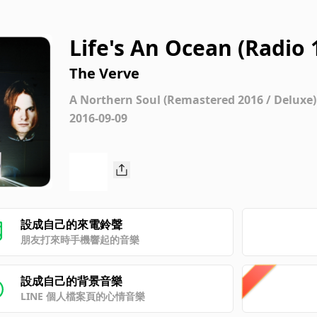
Life's An Ocean (Radio 
/ 1995 / Remastered 20
The Verve
A Northern Soul (Remastered 2016 / Deluxe)
2016-09-09
設成自己的來電鈴聲
朋友打來時手機響起的音樂
設成自己的背景音樂
LINE 個人檔案頁的心情音樂