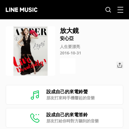
放大鏡
安心亞
人生要漂亮
2016-10-31
設成自己的來電鈴聲
朋友打來時手機響起的音樂
設成自己的來電答鈴
朋友打給你時對方聽到的音樂