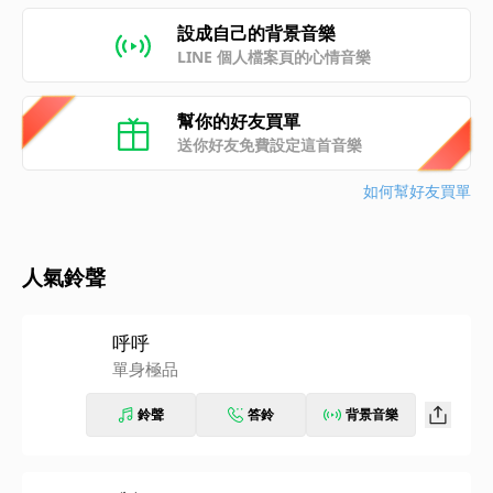
設成自己的背景音樂
LINE 個人檔案頁的心情音樂
幫你的好友買單
送你好友免費設定這首音樂
如何幫好友買單
人氣鈴聲
呼呼
單身極品
鈴聲
答鈴
背景音樂