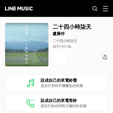
二十四小時柒天
盧廣仲
二十四小時柒天
2017-01-26
設成自己的來電鈴聲
朋友打來時手機響起的音樂
設成自己的來電答鈴
朋友打給你時對方聽到的音樂