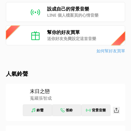
設成自己的背景音樂
LINE 個人檔案頁的心情音樂
幫你的好友買單
送你好友免費設定這首音樂
如何幫好友買單
人氣鈴聲
末日之戀
蒐藏張智成
鈴聲
答鈴
背景音樂