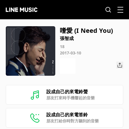
嗜愛 (I Need You)
張智成
18
2017-03-10
設成自己的來電鈴聲
朋友打來時手機響起的音樂
設成自己的來電答鈴
朋友打給你時對方聽到的音樂