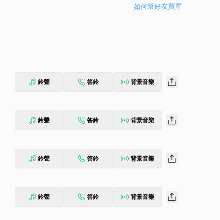
如何幫好友買單
鈴聲
答鈴
背景音樂
鈴聲
答鈴
背景音樂
鈴聲
答鈴
背景音樂
鈴聲
答鈴
背景音樂