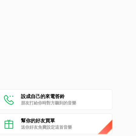
設成自己的來電答鈴
朋友打給你時對方聽到的音樂
幫你的好友買單
送你好友免費設定這首音樂