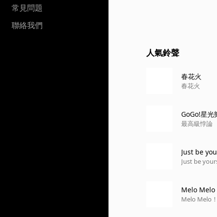
常見問題
聯絡我們
人氣鈴聲
春花火
春花火
GoGo!星光
最高級悖論
Just be you
Just be your
Melo Melo
Melo Melo！