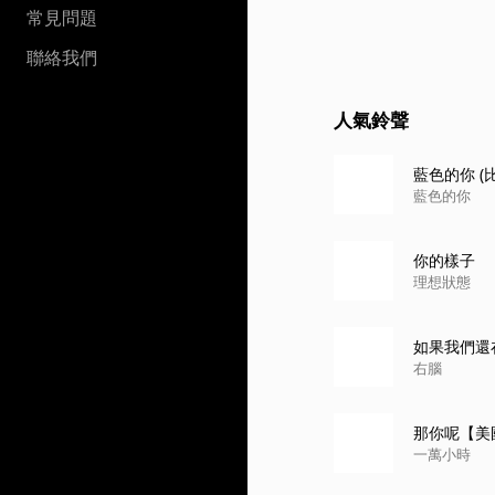
常見問題
聯絡我們
人氣鈴聲
藍色的你 (
藍色的你
你的樣子
理想狀態
如果我們還
右腦
那你呢【美
一萬小時