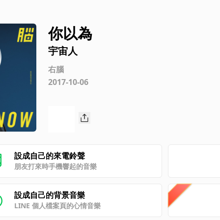
你以為
宇宙人
右腦
2017-10-06
設成自己的來電鈴聲
朋友打來時手機響起的音樂
設成自己的背景音樂
LINE 個人檔案頁的心情音樂