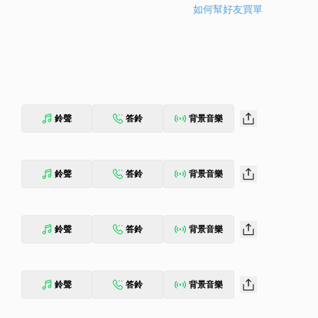
如何幫好友買單
鈴聲
答鈴
背景音樂
鈴聲
答鈴
背景音樂
鈴聲
答鈴
背景音樂
鈴聲
答鈴
背景音樂