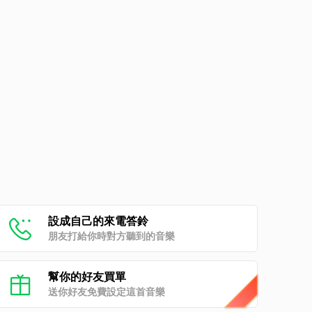
設成自己的來電答鈴
朋友打給你時對方聽到的音樂
幫你的好友買單
送你好友免費設定這首音樂