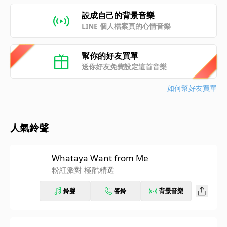
設成自己的背景音樂
LINE 個人檔案頁的心情音樂
幫你的好友買單
送你好友免費設定這首音樂
如何幫好友買單
人氣鈴聲
Whataya Want from Me
粉紅派對 極酷精選
鈴聲
答鈴
背景音樂