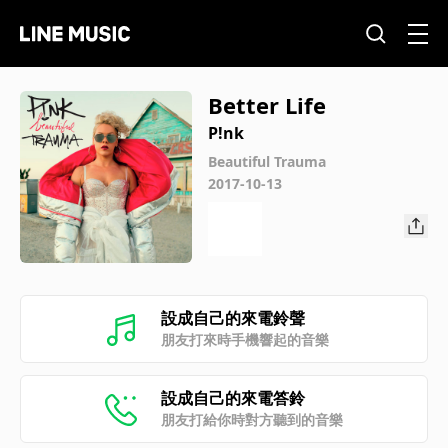
Better Life
P!nk
Beautiful Trauma
2017-10-13
設成自己的來電鈴聲
朋友打來時手機響起的音樂
設成自己的來電答鈴
朋友打給你時對方聽到的音樂