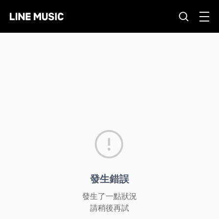
發生錯誤
發生了一點狀況
請稍後再試