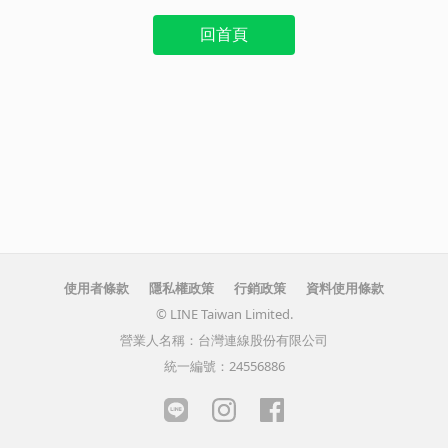
回首頁
使用者條款
隱私權政策
行銷政策
資料使用條款
© LINE Taiwan Limited.
營業人名稱：台灣連線股份有限公司
統一編號：24556886