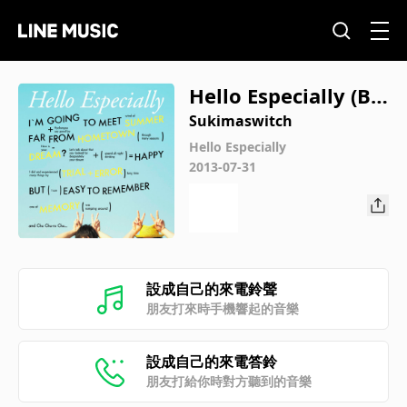
Hello Especially (Ba
cking Track)
Sukimaswitch
Hello Especially
2013-07-31
設成自己的來電鈴聲
朋友打來時手機響起的音樂
設成自己的來電答鈴
朋友打給你時對方聽到的音樂