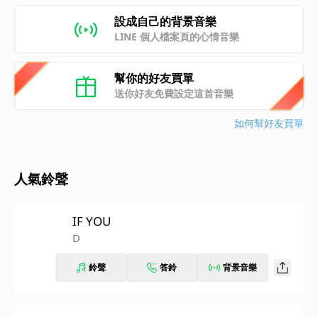
設成自己的背景音樂
LINE 個人檔案頁的心情音樂
幫你的好友買單
送你好友免費設定這首音樂
如何幫好友買單
人氣鈴聲
IF YOU
D
鈴聲
答鈴
背景音樂