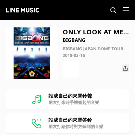
ONLY LOOK AT ME +
WEDDING DRESS -BI
BIGBANG
GBANG JAPAN DOM
BIGBANG JAPAN DOME TOUR 2
013～2014
2018-03-16
E TOUR 2013～2014-
設成自己的來電鈴聲
朋友打來時手機響起的音樂
設成自己的來電答鈴
朋友打給你時對方聽到的音樂