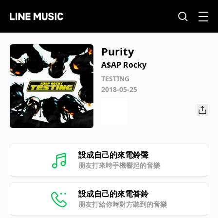
Purity
A$AP Rocky
TESTING
2018-05-25
設成自己的來電鈴聲
朋友打來時手機響起的音樂
設成自己的來電答鈴
朋友打給你時對方聽到的音樂