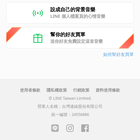
設成自己的背景音樂
LINE 個人檔案頁的心情音樂
幫你的好友買單
送你好友免費設定這首音樂
如何幫好友買單
使用者條款
隱私權政策
行銷政策
資料使用條款
© LINE Taiwan Limited.
營業人名稱：台灣連線股份有限公司
統一編號：24556886