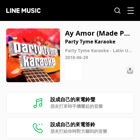
Ay Amor (Made Pop
ular By Victor Manu
Party Tyme Karaoke
elle, Hector & Tito)
Party Tyme Karaoke - Latin Urb
an Hits 1
2018-06-29
[Karaoke Version]
設成自己的來電鈴聲
朋友打來時手機響起的音樂
設成自己的來電答鈴
朋友打給你時對方聽到的音樂