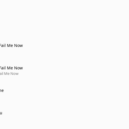
 Fail Me Now
 Fail Me Now
Fail Me Now
ne
ou