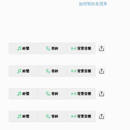
如何幫好友買單
鈴聲
答鈴
背景音樂
鈴聲
答鈴
背景音樂
鈴聲
答鈴
背景音樂
鈴聲
答鈴
背景音樂