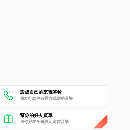
設成自己的來電答鈴
朋友打給你時對方聽到的音樂
幫你的好友買單
送你好友免費設定這首音樂