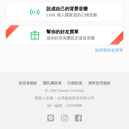
設成自己的背景音樂
LINE 個人檔案頁的心情音樂
幫你的好友買單
送你好友免費設定這首音樂
如何幫好友買單
使用者條款
隱私權政策
行銷政策
資料使用條款
© LINE Taiwan Limited.
營業人名稱：台灣連線股份有限公司
統一編號：24556886