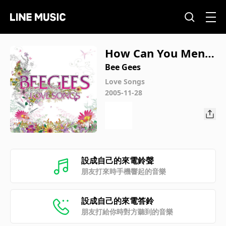
How Can You Mend
A Broken Heart
Bee Gees
Love Songs
2005-11-28
設成自己的來電鈴聲
朋友打來時手機響起的音樂
設成自己的來電答鈴
朋友打給你時對方聽到的音樂