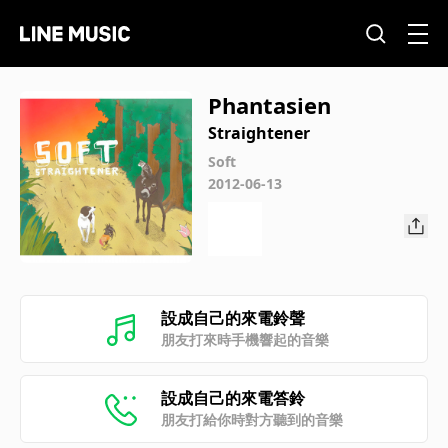
Phantasien
Straightener
Soft
2012-06-13
設成自己的來電鈴聲
朋友打來時手機響起的音樂
設成自己的來電答鈴
朋友打給你時對方聽到的音樂