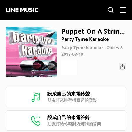
Puppet On A String
(Made Popular By El
Party Tyme Karaoke
vis Presley) [Karaok
Party Tyme Karaoke - Oldies 8
2018-08-10
e Version]
設成自己的來電鈴聲
朋友打來時手機響起的音樂
設成自己的來電答鈴
朋友打給你時對方聽到的音樂