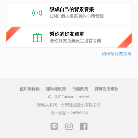
設成自己的背景音樂
LINE 個人檔案頁的心情音樂
幫你的好友買單
送你好友免費設定這首音樂
如何幫好友買單
使用者條款
隱私權政策
行銷政策
資料使用條款
© LINE Taiwan Limited.
營業人名稱：台灣連線股份有限公司
統一編號：24556886