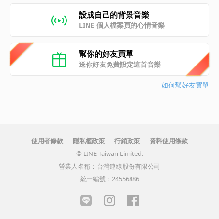
設成自己的背景音樂
LINE 個人檔案頁的心情音樂
幫你的好友買單
送你好友免費設定這首音樂
如何幫好友買單
使用者條款
隱私權政策
行銷政策
資料使用條款
© LINE Taiwan Limited.
營業人名稱：台灣連線股份有限公司
統一編號：24556886