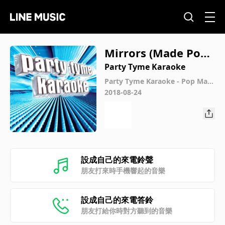
Mirrors (Made Popu
lar By Justin Timber
Party Tyme Karaoke
lake) [Karaoke Versi
Party Tyme Karaoke - Pop Male
Hits 5
2018-08-24
on]
設成自己的來電鈴聲
朋友打來時手機響起的音樂
設成自己的來電答鈴
朋友打給你時對方聽到的音樂