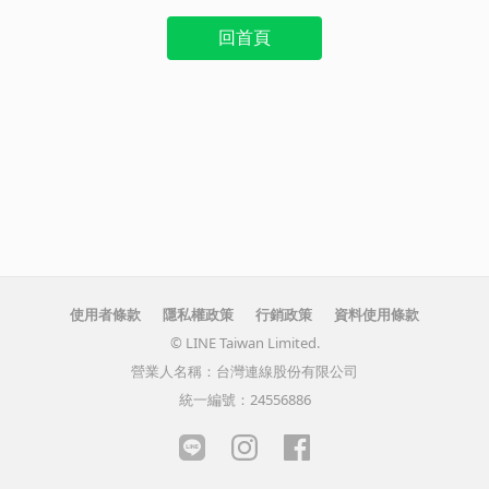
回首頁
使用者條款
隱私權政策
行銷政策
資料使用條款
© LINE Taiwan Limited.
營業人名稱：台灣連線股份有限公司
統一編號：24556886