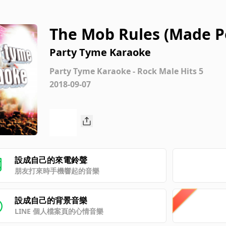
The Mob Rules (Made P
h) [Karaoke Version]
Party Tyme Karaoke
Party Tyme Karaoke - Rock Male Hits 5
2018-09-07
設成自己的來電鈴聲
朋友打來時手機響起的音樂
設成自己的背景音樂
LINE 個人檔案頁的心情音樂