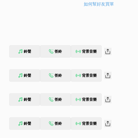
如何幫好友買單
鈴聲
答鈴
背景音樂
鈴聲
答鈴
背景音樂
鈴聲
答鈴
背景音樂
鈴聲
答鈴
背景音樂