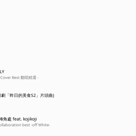
LY
over Best 翻唱精選 -
日劇「昨日的美食S2」片頭曲)
 feat. kojikoji
ollaboration best -off White-