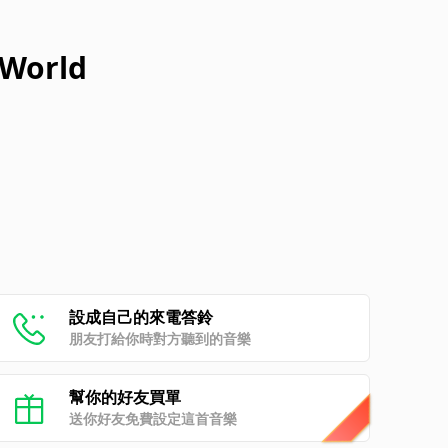
 World
設成自己的來電答鈴
朋友打給你時對方聽到的音樂
幫你的好友買單
送你好友免費設定這首音樂