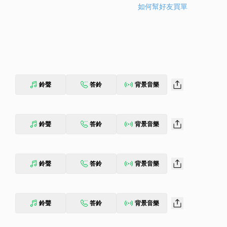
如何幫好友買單
鈴聲
答鈴
背景音樂
鈴聲
答鈴
背景音樂
鈴聲
答鈴
背景音樂
鈴聲
答鈴
背景音樂