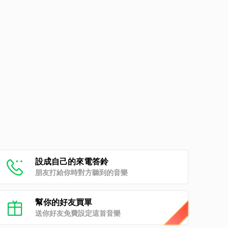
設成自己的來電答鈴
朋友打給你時對方聽到的音樂
幫你的好友買單
送你好友免費設定這首音樂