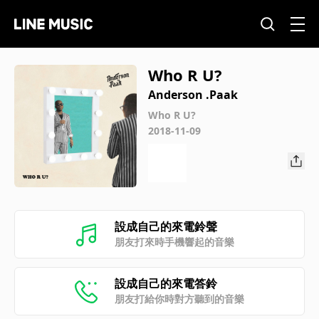
Who R U?
Anderson .Paak
Who R U?
2018-11-09
設成自己的來電鈴聲
朋友打來時手機響起的音樂
設成自己的來電答鈴
朋友打給你時對方聽到的音樂