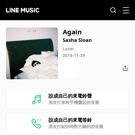
Again
Sasha Sloan
Loser
2018-11-29
設成自己的來電鈴聲
朋友打來時手機響起的音樂
設成自己的來電答鈴
朋友打給你時對方聽到的音樂