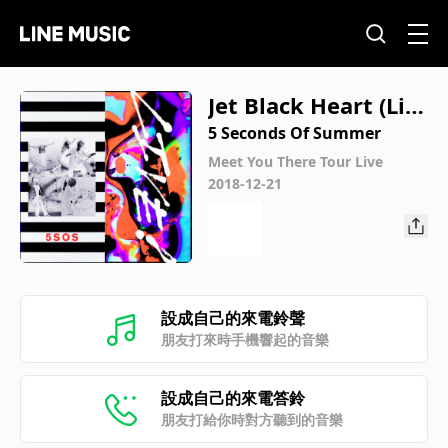
Jet Black Heart (Liv
e)
5 Seconds Of Summer
Meet You There Tour Live
2018-12-21
設成自己的來電鈴聲
朋友打來時手機響起的音樂
設成自己的來電答鈴
朋友打給你時對方聽到的音樂