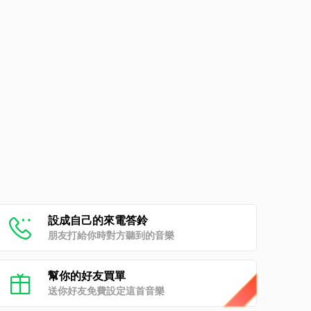
設成自己的來電答鈴
朋友打給你時對方聽到的音樂
幫你的好友買單
送你好友免費設定這首音樂