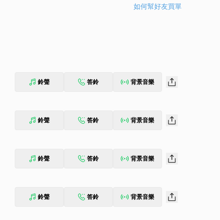
如何幫好友買單
鈴聲
答鈴
背景音樂
鈴聲
答鈴
背景音樂
鈴聲
答鈴
背景音樂
鈴聲
答鈴
背景音樂