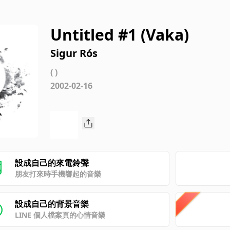
Untitled #1 (Vaka)
Sigur Rós
( )
2002-02-16
設成自己的來電鈴聲
朋友打來時手機響起的音樂
設成自己的背景音樂
LINE 個人檔案頁的心情音樂