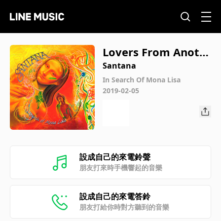
Lovers From Anoth
er Time
Santana
In Search Of Mona Lisa
2019-02-05
設成自己的來電鈴聲
朋友打來時手機響起的音樂
設成自己的來電答鈴
朋友打給你時對方聽到的音樂