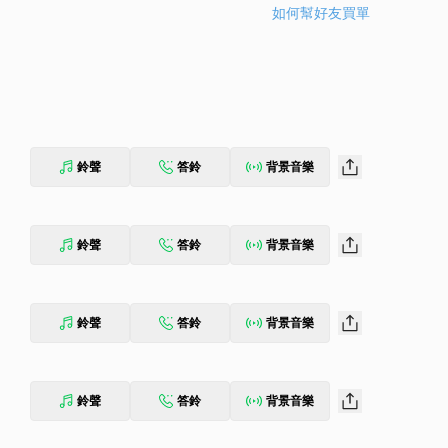
如何幫好友買單
鈴聲
答鈴
背景音樂
鈴聲
答鈴
背景音樂
鈴聲
答鈴
背景音樂
鈴聲
答鈴
背景音樂