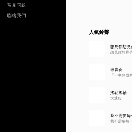
常見問題
聯絡我們
人氣鈴聲
想見你想見
想見你想見
致青春
「一事無成
搖勒搖勒
大逃殺
我不需要每一個人
我不需要每一個人都