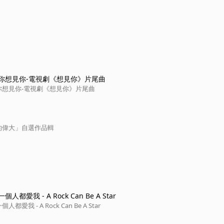
你想見你-電視劇《想見你》片尾曲
你想見你-電視劇《想見你》片尾曲
的偉大」自選作品輯
都愛我 - A Rock Can Be A Star
愛我 - A Rock Can Be A Star