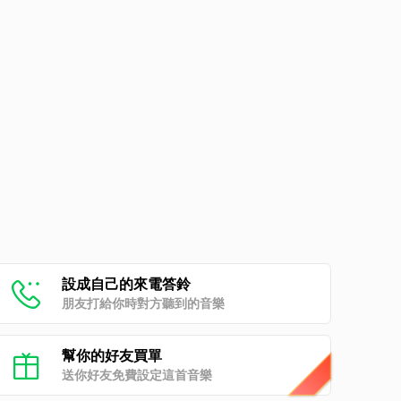
設成自己的來電答鈴
朋友打給你時對方聽到的音樂
幫你的好友買單
送你好友免費設定這首音樂