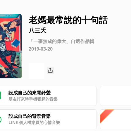
老媽最常說的十句話
八三夭
「一事無成的偉大」自選作品輯
2019-03-20
設成自己的來電鈴聲
朋友打來時手機響起的音樂
設成自己的背景音樂
LINE 個人檔案頁的心情音樂