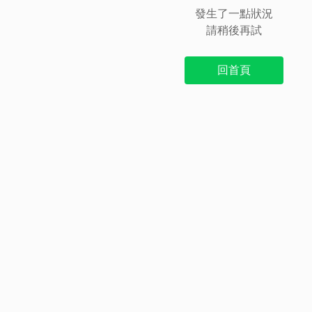
發生了一點狀況
請稍後再試
回首頁