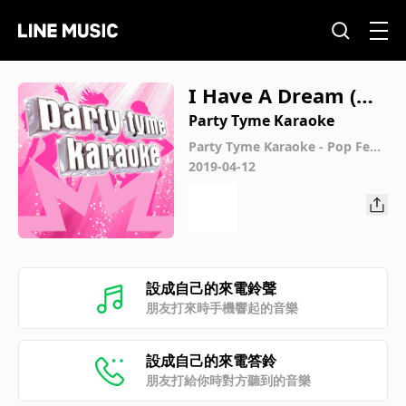
I Have A Dream (Ma
de Popular By Abb
Party Tyme Karaoke
a) [Karaoke Versio
Party Tyme Karaoke - Pop Fem
ale Hits 4
2019-04-12
n]
設成自己的來電鈴聲
朋友打來時手機響起的音樂
設成自己的來電答鈴
朋友打給你時對方聽到的音樂