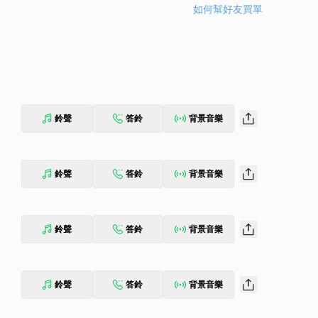
如何幫好友買單
鈴聲
答鈴
背景音樂
鈴聲
答鈴
背景音樂
鈴聲
答鈴
背景音樂
鈴聲
答鈴
背景音樂