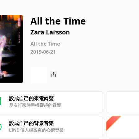
All the Time
Zara Larsson
All the Time
2019-06-21
設成自己的來電鈴聲
朋友打來時手機響起的音樂
設成自己的背景音樂
LINE 個人檔案頁的心情音樂