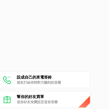
設成自己的來電答鈴
朋友打給你時對方聽到的音樂
幫你的好友買單
送你好友免費設定這首音樂