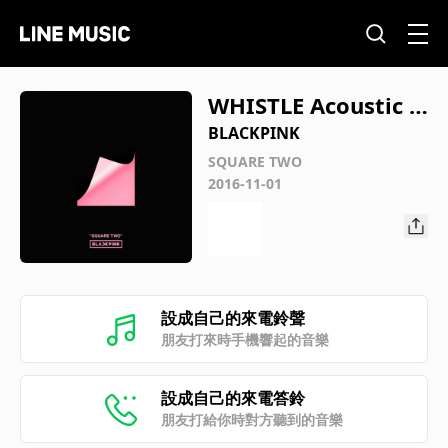
WHISTLE Acoustic V
ersion
BLACKPINK
SQUARE TWO
2016-11-01
設成自己的來電鈴聲
朋友打來時手機響起的音樂
設成自己的來電答鈴
朋友打給你時對方聽到的音樂