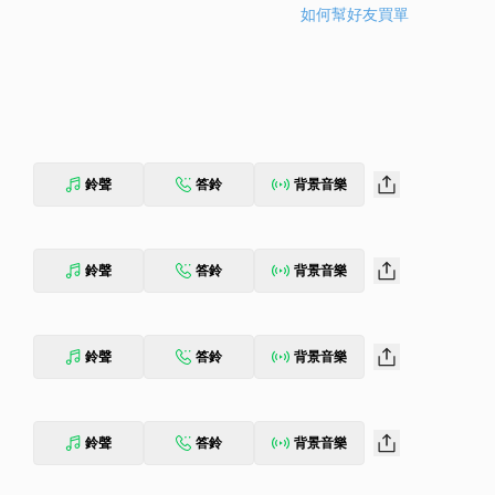
如何幫好友買單
鈴聲
答鈴
背景音樂
鈴聲
答鈴
背景音樂
鈴聲
答鈴
背景音樂
鈴聲
答鈴
背景音樂