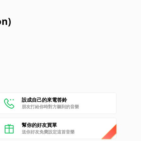
on)
設成自己的來電答鈴
朋友打給你時對方聽到的音樂
幫你的好友買單
送你好友免費設定這首音樂