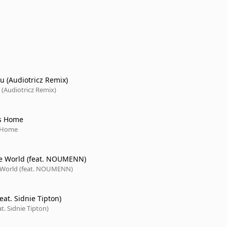
u (Audiotricz Remix)
 (Audiotricz Remix)
s Home
 Home
e World (feat. NOUMENN)
 World (feat. NOUMENN)
eat. Sidnie Tipton)
t. Sidnie Tipton)