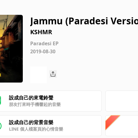
Jammu (Paradesi Versi
KSHMR
Paradesi EP
2019-08-30
設成自己的來電鈴聲
朋友打來時手機響起的音樂
設成自己的背景音樂
LINE 個人檔案頁的心情音樂