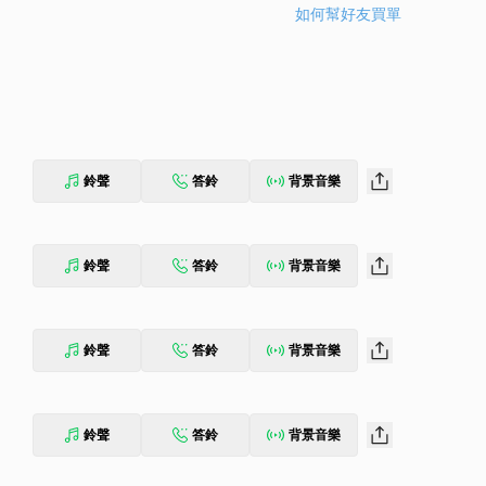
如何幫好友買單
鈴聲
答鈴
背景音樂
鈴聲
答鈴
背景音樂
鈴聲
答鈴
背景音樂
鈴聲
答鈴
背景音樂