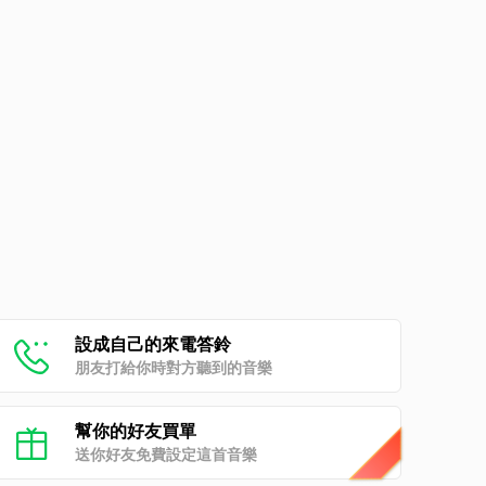
設成自己的來電答鈴
朋友打給你時對方聽到的音樂
幫你的好友買單
送你好友免費設定這首音樂