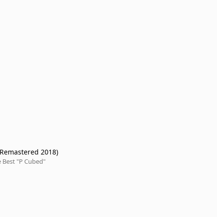
 (Remastered 2018)
 Best "P Cubed"