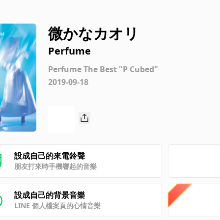
微かなカオリ
Perfume
Perfume The Best "P Cubed"
2019-09-18
設成自己的來電鈴聲
朋友打來時手機響起的音樂
設成自己的背景音樂
LINE 個人檔案頁的心情音樂